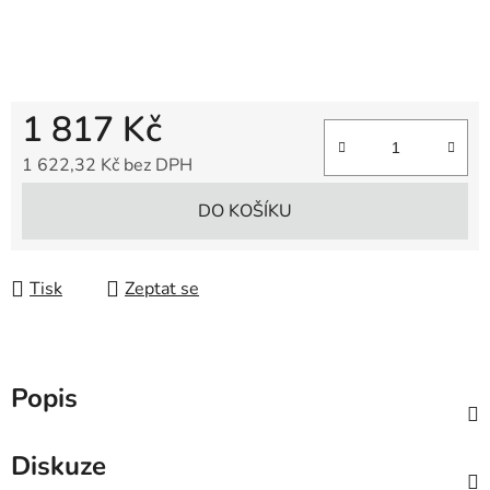
1 817 Kč
1 622,32 Kč bez DPH
Měrná cena:
DO KOŠÍKU
Tisk
Zeptat se
Popis
Diskuze