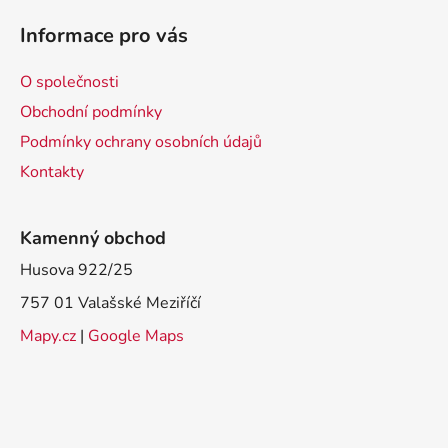
á
Informace pro vás
p
a
O společnosti
t
Obchodní podmínky
í
Podmínky ochrany osobních údajů
Kontakty
Kamenný obchod
Husova 922/25
757 01 Valašské Meziříčí
Mapy.cz
|
Google Maps