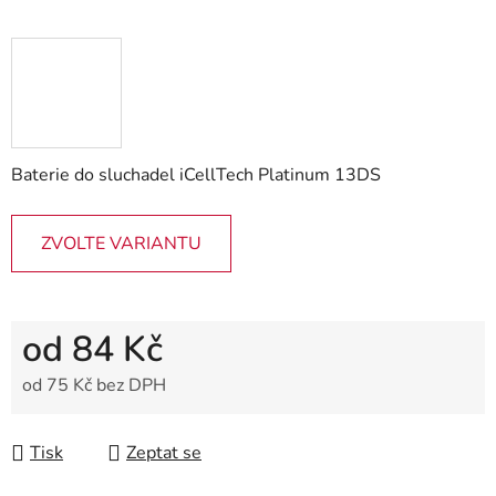
Baterie do sluchadel iCellTech Platinum 13DS
ZVOLTE VARIANTU
od
84 Kč
od
75 Kč
bez DPH
Měrná cena:
Tisk
Zeptat se