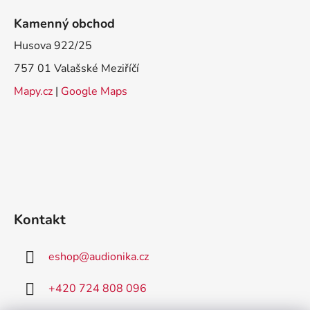
Kamenný obchod
Husova 922/25
757 01 Valašské Meziříčí
Mapy.cz
|
Google Maps
Kontakt
eshop
@
audionika.cz
+420 724 808 096