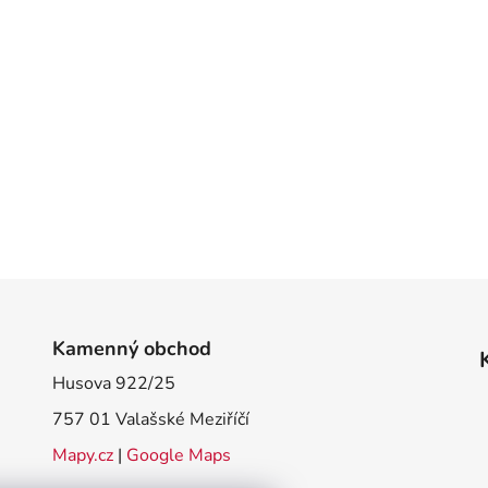
Kamenný obchod
Husova 922/25
757 01 Valašské Meziříčí
Mapy.cz
|
Google Maps