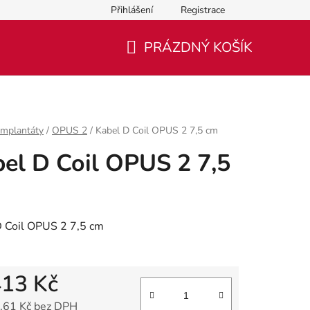
Přihlášení
Registrace
PRÁZDNÝ KOŠÍK
NÁKUPNÍ
KOŠÍK
Implantáty
/
OPUS 2
/
Kabel D Coil OPUS 2 7,5 cm
el D Coil OPUS 2 7,5
D Coil OPUS 2 7,5 cm
413 Kč
,61 Kč bez DPH