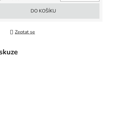
 cena:
DO KOŠÍKU
Zeptat se
skuze