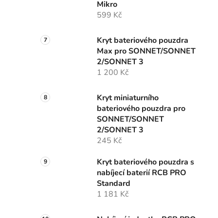
Mikro
599 Kč
Kryt bateriového pouzdra
Max pro SONNET/SONNET
2/SONNET 3
1 200 Kč
Kryt miniaturního
bateriového pouzdra pro
SONNET/SONNET
2/SONNET 3
245 Kč
Kryt bateriového pouzdra s
nabíjecí baterií RCB PRO
Standard
1 181 Kč