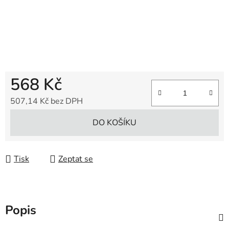
568 Kč
507,14 Kč bez DPH
Měrná cena:
DO KOŠÍKU
Tisk
Zeptat se
Popis