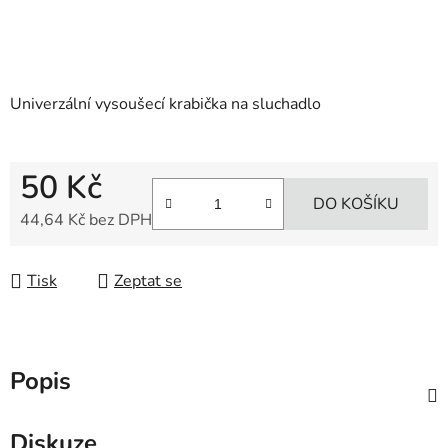
Univerzální vysoušecí krabička na sluchadlo
50 Kč
DO KOŠÍKU
44,64 Kč bez DPH
Měrná cena:
Tisk
Zeptat se
Popis
Diskuze