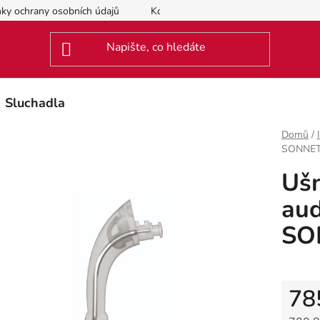
ky ochrany osobních údajů
Kontakty
Sluchadla
Domů
/
SONNET
Ušn
aud
SO
78