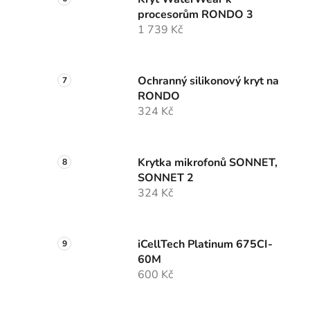
procesorům RONDO 3
1 739 Kč
Ochranný silikonový kryt na
RONDO
324 Kč
Krytka mikrofonů SONNET,
SONNET 2
324 Kč
iCellTech Platinum 675CI-
60M
600 Kč