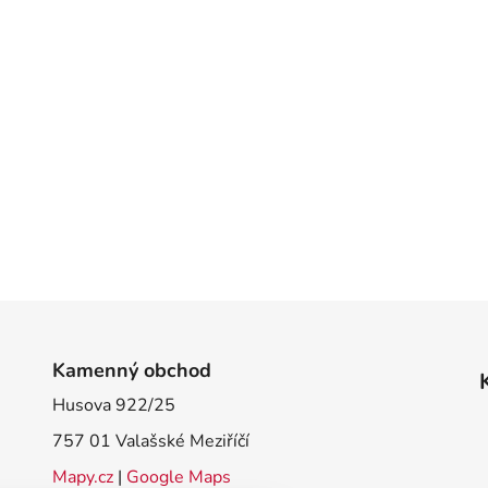
Kamenný obchod
Husova 922/25
757 01 Valašské Meziříčí
Mapy.cz
|
Google Maps